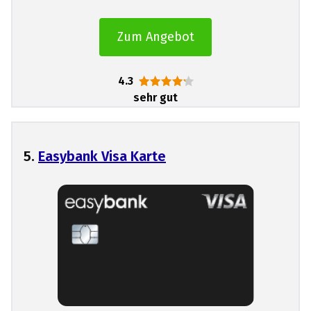
Zum Angebot
4.3
sehr gut
5.
Easybank Visa Karte