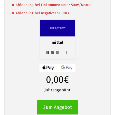
– ❌ Ablehnung bei Einkommen unter 500€/Monat
– ❌ Ablehnung bei negativer SCHUFA
Akzeptanz:
mittel
🟩 🟩 🟩 ⬜ ⬜
0,00€
Jahresgebühr
Zum Angebot