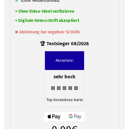
0,00€ Mindestumsatz
+ Ohne Video-Ident verifizieren
+ Digitale Unterschrift akzeptiert
❌ Ablehnung bei negativer SCHUFA
🏆 Testsieger 08/2026
Akzeptanz:
sehr hoch
🟩 🟩 🟩 🟩 🟩
Top Kostenlose Karte