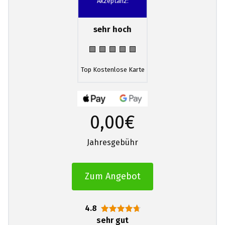
Akzeptanz:
sehr hoch
🟩 🟩 🟩 🟩 🟩
Top Kostenlose Karte
0,00€
Jahresgebühr
Zum Angebot
4.8
sehr gut