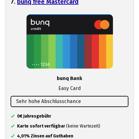
7.
bunq free Mastercard
bunq Bank
Easy Card
Sehr hohe Abschlusschance
0€ Jahresgebühr
Karte
sofort verfügbar
(keine Wartezeit)
4,01% Zinsen auf Guthaben