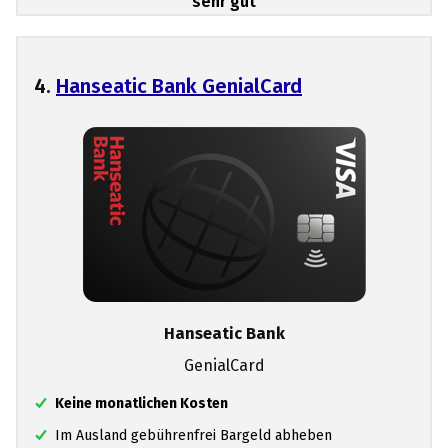
sehr gut
4.
Hanseatic Bank GenialCard
Hanseatic Bank
GenialCard
Keine monatlichen Kosten
Im Ausland gebührenfrei Bargeld abheben